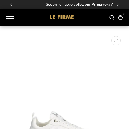
Scopri le nuove collezioni
Primavera/Estate!
0