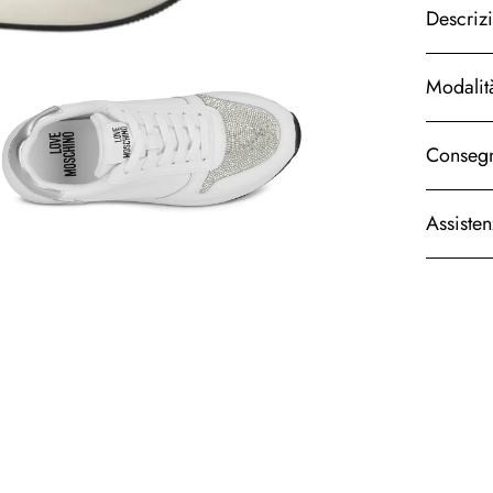
Descriz
Modalit
Consegn
Assiste