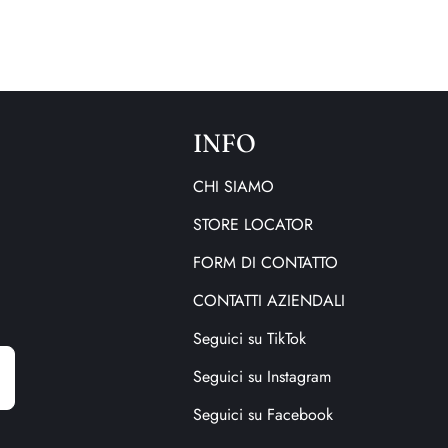
INFO
CHI SIAMO
STORE LOCATOR
FORM DI CONTATTO
CONTATTI AZIENDALI
Seguici su TikTok
E
m
Seguici su Instagram
a
i
Seguici su Facebook
l
a