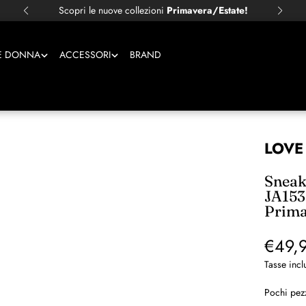
Scopri le nuove collezioni
Primavera/Estate!
E DONNA
ACCESSORI
BRAND
LOVE
Sneak
JA153
Prima
€49,
Tasse incl
Pochi pezz