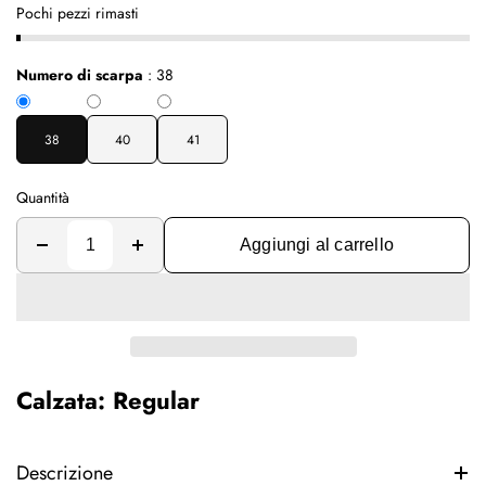
Pochi pezzi rimasti
Numero di scarpa
:
38
38
40
41
Quantità
Aggiungi al carrello
Calzata: Regular
Descrizione