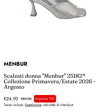
MENBUR
Scalzati donna "Menbur" 25182*
Collezione Primavera/Estate 2026 -
Argento
€24,90
€89,90
Risparmia 72%
Tasse incluse.
Spedizione
calcolata al checkout.