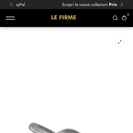
Scopri le nuove collezioni
Primavera/Estate!
0