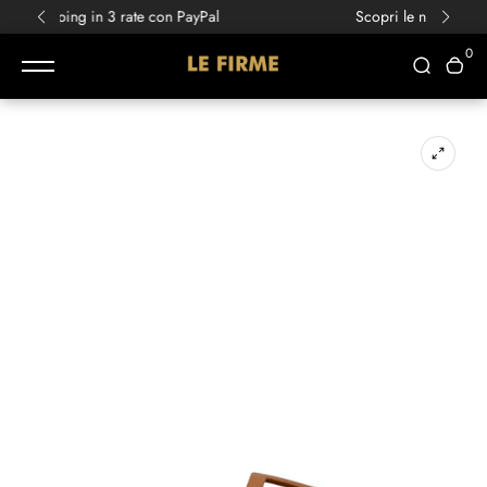
Scopri le nuove collezioni
Primavera/Estate!
0