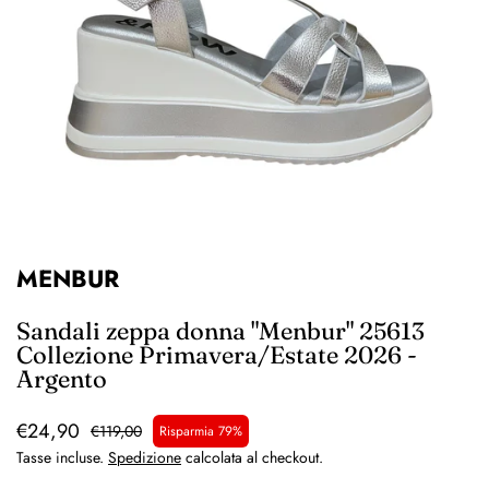
MENBUR
Sandali zeppa donna "Menbur" 25613
Collezione Primavera/Estate 2026 -
Argento
€24,90
€119,00
Risparmia 79%
Tasse incluse.
Spedizione
calcolata al checkout.