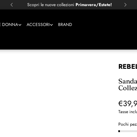
Scopri le nuove collezioni
Primavera/Estate!
E DONNA
ACCESSORI
BRAND
REBE
Sanda
Colle
€39,
Tasse incl
Pochi pezz