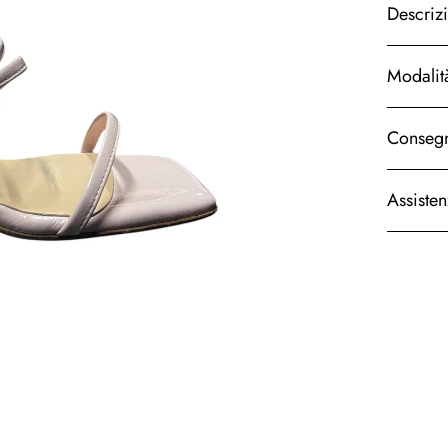
Descriz
Modalit
Consegn
Assiste