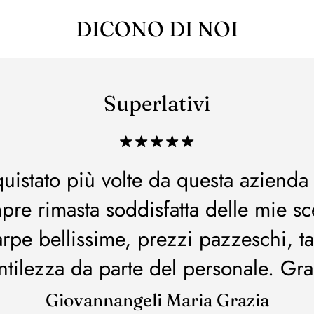
DICONO DI NOI
Superlativi
uistato più volte da questa azienda
pre rimasta soddisfatta delle mie sce
arpe bellissime, prezzi pazzeschi, ta
ntilezza da parte del personale. Gra
Giovannangeli Maria Grazia