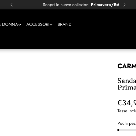
Scopri le nuove collezioni
Primavera/Estate!
E DONNA
ACCESSORI
BRAND
CAR
Sanda
Prima
€34,
Tasse incl
Pochi pezz