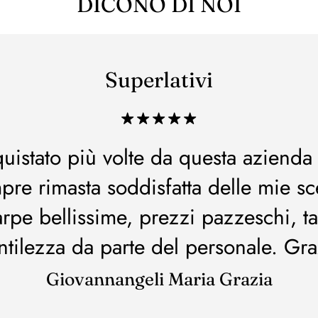
DICONO DI NOI
Superlativi
uistato più volte da questa azienda
pre rimasta soddisfatta delle mie sce
arpe bellissime, prezzi pazzeschi, ta
ntilezza da parte del personale. Gra
Giovannangeli Maria Grazia