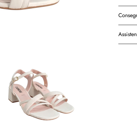
Consegn
Assiste