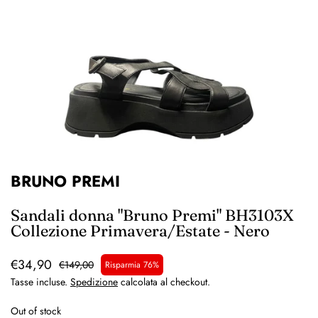
BRUNO PREMI
Sandali donna "Bruno Premi" BH3103X
Collezione Primavera/Estate - Nero
€34,90
€149,00
Risparmia 76%
Tasse incluse.
Spedizione
calcolata al checkout.
Out of stock