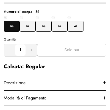
Numero di scarpa
:
36
36
37
38
39
41
Quantità
Sold out
Calzata: Regular
Descrizione
Modalità di Pagamento