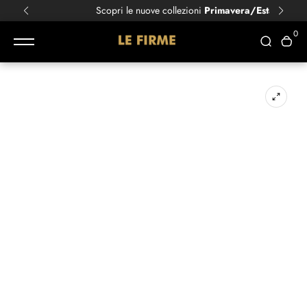
Scopri le nuove collezioni
Primavera/Estate!
0