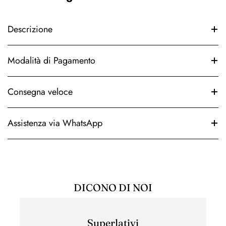
Descrizione
Modalità di Pagamento
Consegna veloce
Assistenza via WhatsApp
DICONO DI NOI
Superlativi
Esper