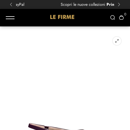
Scopri le nuove collezioni
Primavera/Estate!
0