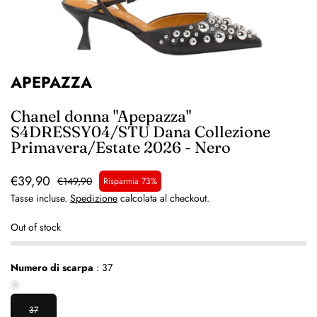
APEPAZZA
Chanel donna "Apepazza"
S4DRESSY04/STU Dana Collezione
Primavera/Estate 2026 - Nero
€39,90
€149,90
Risparmia 73%
Tasse incluse.
Spedizione
calcolata al checkout.
Out of stock
Numero di scarpa
:
37
37