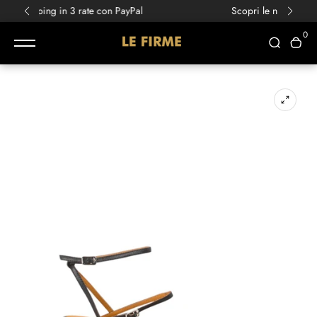
Scopri le nuove collezioni
Primavera/Estate!
0