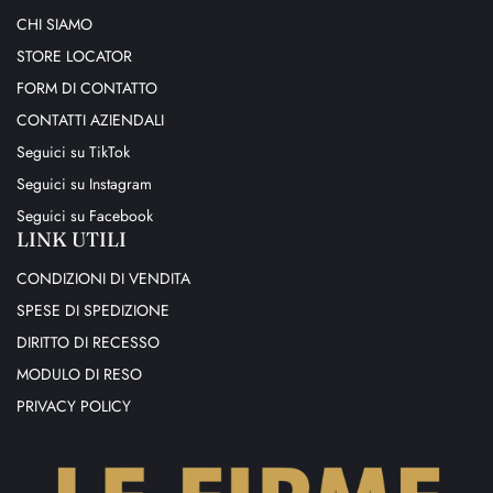
a
CHI SIAMO
d
d
STORE LOCATOR
r
e
FORM DI CONTATTO
s
s
CONTATTI AZIENDALI
Seguici su TikTok
Seguici su Instagram
Seguici su Facebook
LINK UTILI
CONDIZIONI DI VENDITA
SPESE DI SPEDIZIONE
DIRITTO DI RECESSO
MODULO DI RESO
PRIVACY POLICY