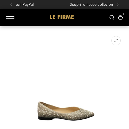
Scopri le nuove collezioni
Primavera/Estate!
0