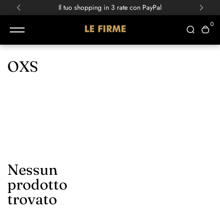
Il tuo shopping in 3 rate con PayPal
0
OXS
Nessun
prodotto
trovato